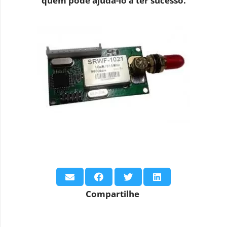
quem pode ajudá-lo a ter sucesso.
Compartilhe