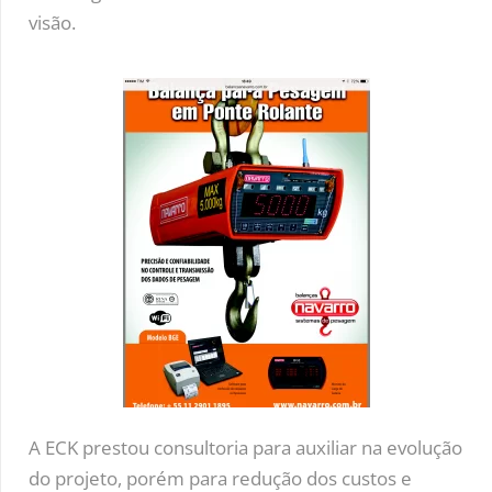
visão.
A ECK prestou consultoria para auxiliar na evolução
do projeto, porém para redução dos custos e